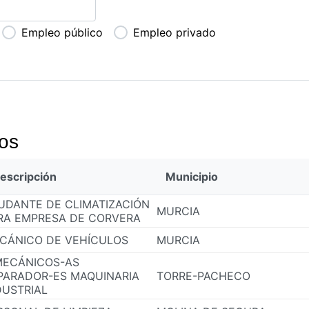
Empleo público
Empleo privado
os
escripción
Municipio
UDANTE DE CLIMATIZACIÓN
MURCIA
RA EMPRESA DE CORVERA
CÁNICO DE VEHÍCULOS
MURCIA
MECÁNICOS-AS
PARADOR-ES MAQUINARIA
TORRE-PACHECO
DUSTRIAL