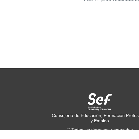
Consejería de Educación, Formación Profes
y Empleo
© Todos los derechos reservados