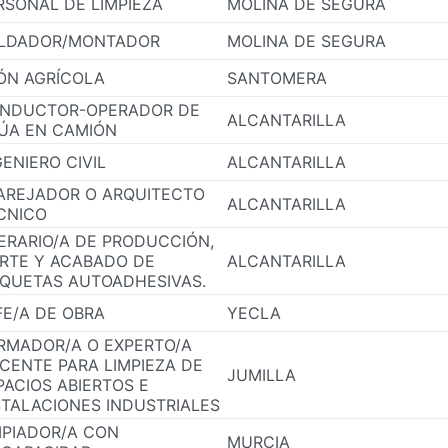
RSONAL DE LIMPIEZA
MOLINA DE SEGURA
LDADOR/MONTADOR
MOLINA DE SEGURA
ÓN AGRÍCOLA
SANTOMERA
NDUCTOR-OPERADOR DE
ALCANTARILLA
ÚA EN CAMIÓN
GENIERO CIVIL
ALCANTARILLA
AREJADOR O ARQUITECTO
ALCANTARILLA
CNICO
ERARIO/A DE PRODUCCIÓN,
RTE Y ACABADO DE
ALCANTARILLA
IQUETAS AUTOADHESIVAS.
FE/A DE OBRA
YECLA
RMADOR/A O EXPERTO/A
CENTE PARA LIMPIEZA DE
JUMILLA
PACIOS ABIERTOS E
STALACIONES INDUSTRIALES
MPIADOR/A CON
MURCIA