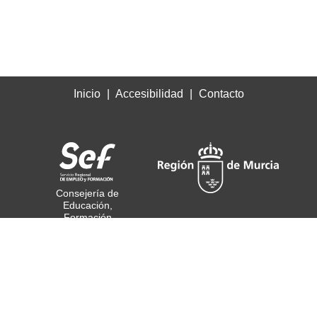
Inicio
Accesibilidad
Contacto
Consejería de
Educación,
Formación
Profesional y Empleo
© Todos los derechos
reservados