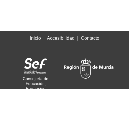
Inicio
Accesibilidad
Contacto
Consejería de
Educación,
Formación
Profesional y Empleo
© Todos los derechos
reservados