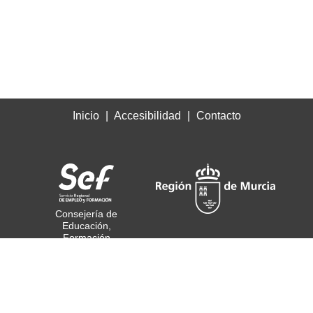
Inicio
Accesibilidad
Contacto
Consejería de
Educación,
Formación
Profesional y Empleo
© Todos los derechos
reservados