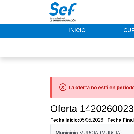
INICIO
CU
La oferta no está en period
Oferta 142026002
Fecha Inicio:
05/05/2026
Fecha Final
Municipio
MURCIA (MURCIA)