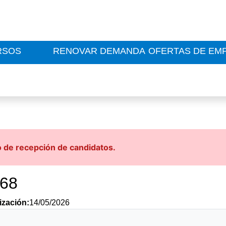
RSOS
RENOVAR DEMANDA
OFERTAS DE EM
o de recepción de candidatos.
368
ización:
14/05/2026