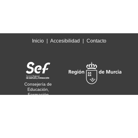
Inicio
Accesibilidad
Contacto
Consejería de
Educación,
Formación
Profesional y Empleo
© Todos los derechos
reservados