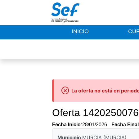
INICIO
CU
La oferta no está en period
Oferta 142025007
Fecha Inicio:
28/01/2026
Fecha Final
Municipio
MURCIA (MURCIA)