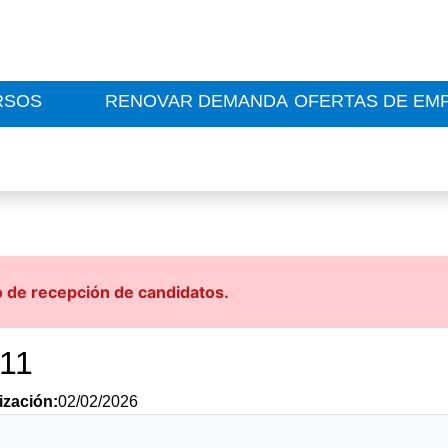
RSOS
RENOVAR DEMANDA
OFERTAS DE EM
o de recepción de candidatos.
611
ización:
02/02/2026