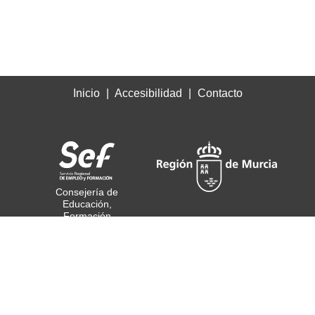
Inicio
Accesibilidad
Contacto
Consejería de
Educación,
Formación
Profesional y Empleo
© Todos los derechos
reservados