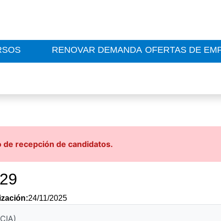
RSOS
RENOVAR DEMANDA
OFERTAS DE EM
o de recepción de candidatos.
029
ización:
24/11/2025
CIA)