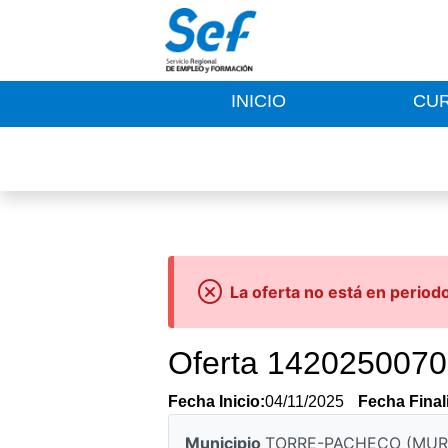
INICIO
CU
La oferta no está en period
Oferta 142025007
Fecha Inicio:
04/11/2025
Fecha Final
Municipio
TORRE-PACHECO (MUR