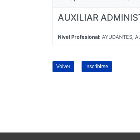
AUXILIAR ADMINI
Nivel Profesional:
AYUDANTES, AU
Volver
Inscribirse