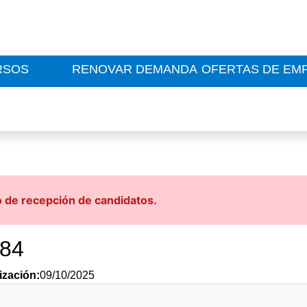
RSOS
RENOVAR DEMANDA
OFERTAS DE EM
o de recepción de candidatos.
184
ización:
09/10/2025