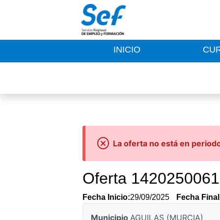
INICIO
CU
La oferta no está en period
Oferta 142025006
Fecha Inicio:
29/09/2025
Fecha Final
Municipio
AGUILAS (MURCIA)