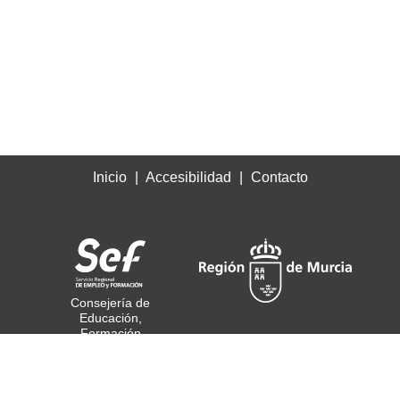
Inicio
Accesibilidad
Contacto
Consejería de
Educación,
Formación
Profesional y Empleo
© Todos los derechos
reservados